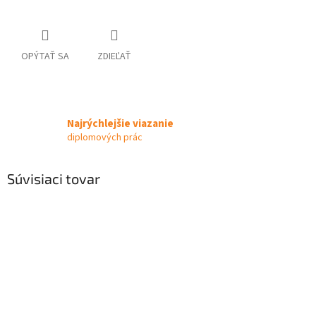
OPÝTAŤ SA
ZDIEĽAŤ
Najrýchlejšie viazanie
diplomových prác
Súvisiaci tovar