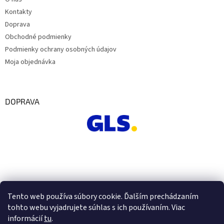
Kontakty
Doprava
Obchodné podmienky
Podmienky ochrany osobných údajov
Moja objednávka
DOPRAVA
Tento web používa súbory cookie. Ďalším prechádzaním
tohto webu vyjadrujete súhlas s ich používaním. Viac
informácií
tu
.