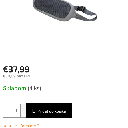
€37,99
€30,89 bez DPH
Jednotková
Skladom
(4 ks)
cena:
Pridať do košíka
Detailné informácie