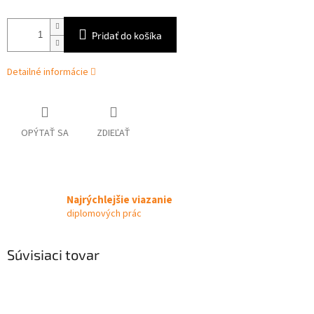
Pridať do košíka
Detailné informácie
OPÝTAŤ SA
ZDIEĽAŤ
Najrýchlejšie viazanie
diplomových prác
Súvisiaci tovar