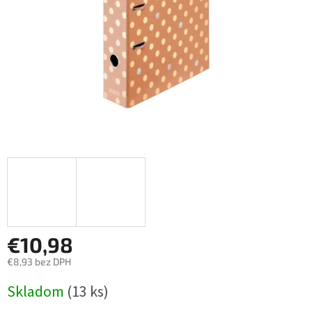
€10,98
€8,93 bez DPH
Jednotková
Skladom
(13 ks)
cena: