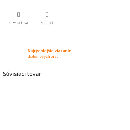
OPÝTAŤ SA
ZDIEĽAŤ
Najrýchlejšie viazanie
diplomových prác
Súvisiaci tovar