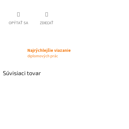
OPÝTAŤ SA
ZDIEĽAŤ
Najrýchlejšie viazanie
diplomových prác
Súvisiaci tovar