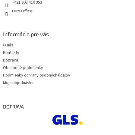
e
+421 903 410 353
Euro Office
Informácie pre vás
O nás
Kontakty
Doprava
Obchodné podmienky
Podmienky ochrany osobných údajov
Moja objednávka
DOPRAVA