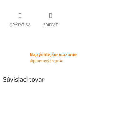
OPÝTAŤ SA
ZDIEĽAŤ
Najrýchlejšie viazanie
diplomových prác
Súvisiaci tovar