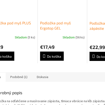
ožka pod myš PLUS
Podložka pod myš
Podložka
Ergotop GEL
zápästie
CONNECT
Skladom
(5 ks)
Skladom
(56 ks)
29
€17,49
€22,99
o košíka
Do košíka
Do ko
s
Podobné (1)
Diskusia
robný popis
žka na odľahčenie a masírovanie zápästia, tlmiaca vibrácie na kĺb zápästia