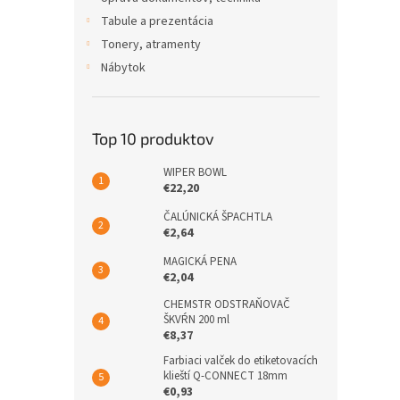
Tabule a prezentácia
Tonery, atramenty
Nábytok
Top 10 produktov
WIPER BOWL
€22,20
ČALÚNICKÁ ŠPACHTLA
€2,64
MAGICKÁ PENA
€2,04
CHEMSTR ODSTRAŇOVAČ
ŠKVŔN 200 ml
€8,37
Farbiaci valček do etiketovacích
klieští Q-CONNECT 18mm
€0,93