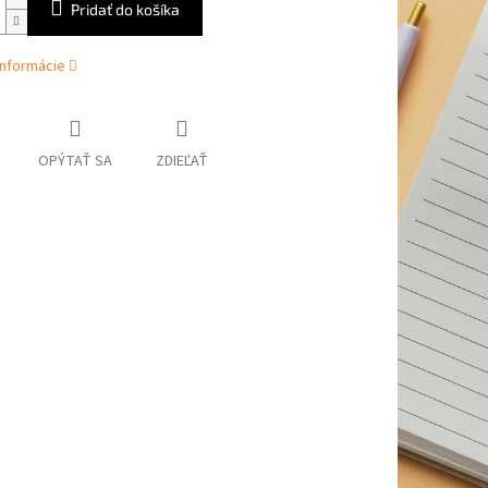
Pridať do košíka
informácie
OPÝTAŤ SA
ZDIEĽAŤ