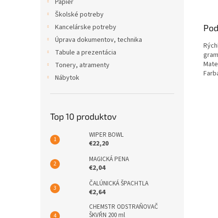
Papier
Školské potreby
Pod
Kancelárske potreby
Úprava dokumentov, technika
Rých
Tabule a prezentácia
gram
Mater
Tonery, atramenty
Farb
Nábytok
Top 10 produktov
WIPER BOWL
€22,20
MAGICKÁ PENA
€2,04
ČALÚNICKÁ ŠPACHTLA
€2,64
CHEMSTR ODSTRAŇOVAČ
ŠKVŔN 200 ml