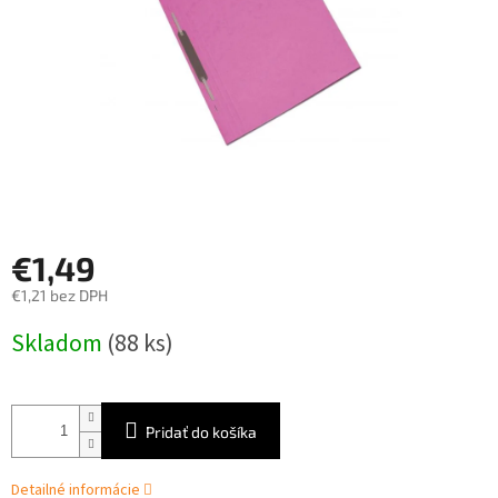
€1,49
€1,21 bez DPH
Jednotková
Skladom
(88 ks)
cena:
Pridať do košíka
Detailné informácie