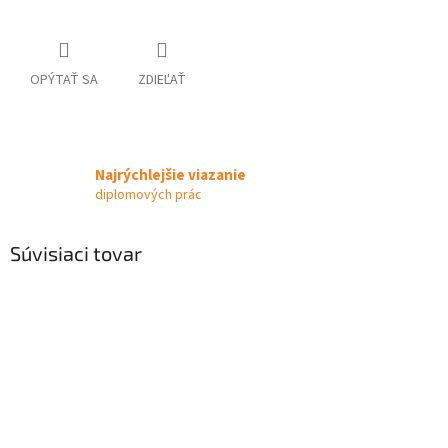
OPÝTAŤ SA
ZDIEĽAŤ
Najrýchlejšie viazanie
diplomových prác
Súvisiaci tovar