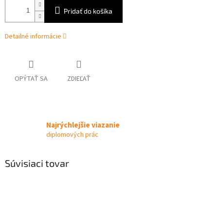
Pridať do košíka
Detailné informácie
OPÝTAŤ SA
ZDIEĽAŤ
Najrýchlejšie viazanie
diplomových prác
Súvisiaci tovar