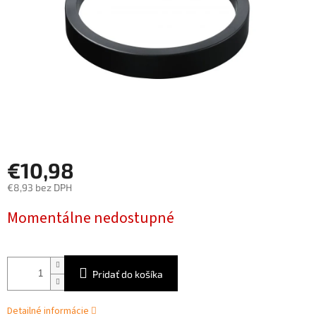
€10,98
€8,93 bez DPH
Jednotková
Momentálne nedostupné
cena:
Pridať do košíka
Detailné informácie