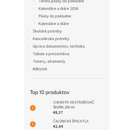
Termo pásky do pokladne
Kalendáre a diáre 2026
Pásky do pokladne
Kalendáre a diáre
Školské potreby
Kancelárske potreby
Úprava dokumentov, technika
Tabule a prezentácia
Tonery, atramenty
Nábytok
Top 10 produktov
CHEMSTR ODSTRAŇOVAČ
ŠKVŔN 200 ml
€8,37
ČALÚNICKÁ ŠPACHTLA
€2,64