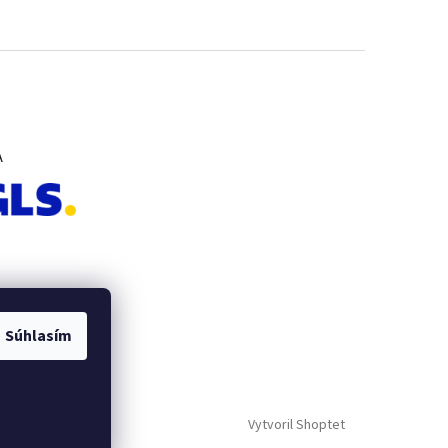
A
Súhlasím
Vytvoril Shoptet