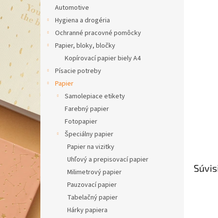
Automotive
Hygiena a drogéria
Ochranné pracovné pomôcky
Papier, bloky, bločky
Kopírovací papier biely A4
Písacie potreby
Papier
Samolepiace etikety
Farebný papier
Fotopapier
Špeciálny papier
Papier na vizitky
Uhľový a prepisovací papier
Súvis
Milimetrový papier
Pauzovací papier
Tabelačný papier
Hárky papiera