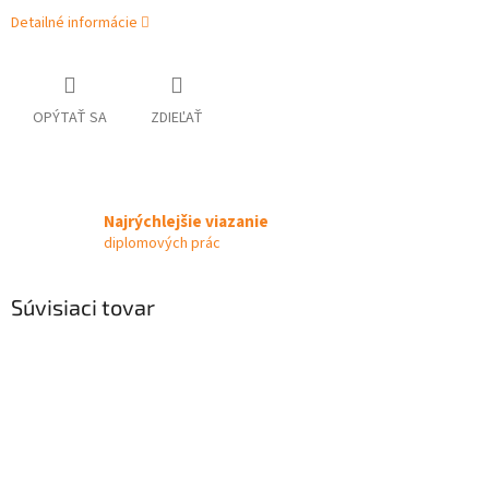
Detailné informácie
OPÝTAŤ SA
ZDIEĽAŤ
Najrýchlejšie viazanie
diplomových prác
Súvisiaci tovar