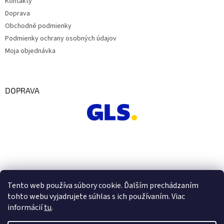
Kontakty
Doprava
Obchodné podmienky
Podmienky ochrany osobných údajov
Moja objednávka
DOPRAVA
Tento web používa súbory cookie. Ďalším prechádzaním
tohto webu vyjadrujete súhlas s ich používaním. Viac
informácií
tu
.