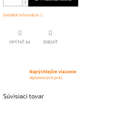
Detailné informácie
OPÝTAŤ SA
ZDIEĽAŤ
Najrýchlejšie viazanie
diplomových prác
Súvisiaci tovar