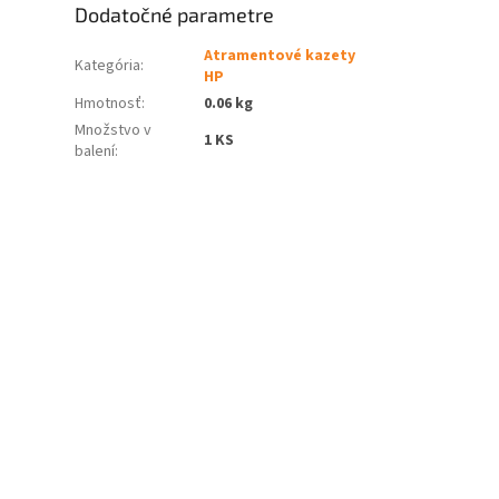
Dodatočné parametre
Atramentové kazety
Kategória
:
HP
Hmotnosť
:
0.06 kg
Množstvo v
1 KS
balení
: