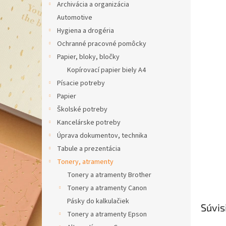
Archivácia a organizácia
hviezdič
Automotive
Hygiena a drogéria
Ochranné pracovné pomôcky
Papier, bloky, bločky
Kopírovací papier biely A4
Písacie potreby
Papier
Školské potreby
Kancelárske potreby
Úprava dokumentov, technika
Tabule a prezentácia
Tonery, atramenty
Tonery a atramenty Brother
Tonery a atramenty Canon
Pásky do kalkulačiek
Súvis
Tonery a atramenty Epson