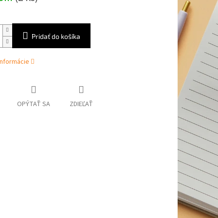
Pridať do košíka
informácie
OPÝTAŤ SA
ZDIEĽAŤ