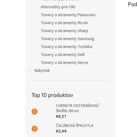
Pod
Alternatívy pre OKI
Tonery a atramenty Panasonic
Tonery a atramenty Ricoh
Tonery a atramenty Sharp
Tonery a atramenty Samsung
Tonery a atramenty Toshiba
Tonery a atramenty Dell
Tonery a atramenty Xerox
Nábytok
Top 10 produktov
CHEMSTR ODSTRAŇOVAČ
ŠKVŔN 200 ml
€8,37
ČALÚNICKÁ ŠPACHTLA
€2,64