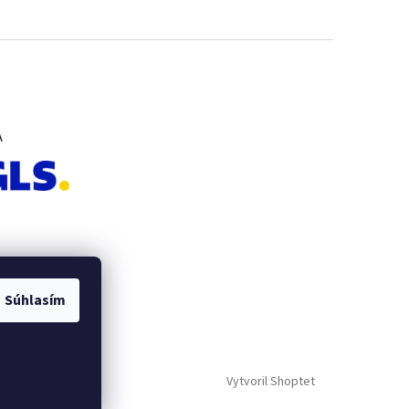
A
Súhlasím
Vytvoril Shoptet