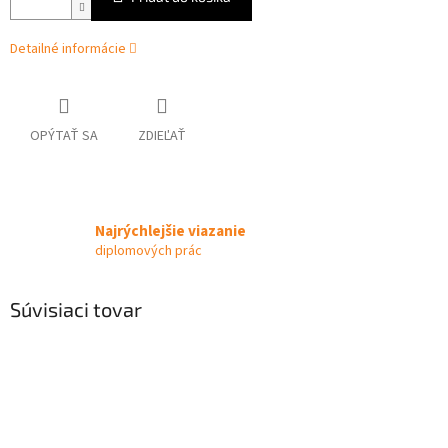
Detailné informácie
OPÝTAŤ SA
ZDIEĽAŤ
Najrýchlejšie viazanie
diplomových prác
Súvisiaci tovar