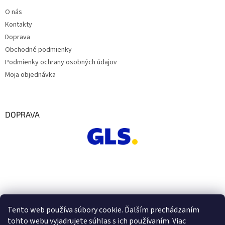
O nás
Kontakty
Doprava
Obchodné podmienky
Podmienky ochrany osobných údajov
Moja objednávka
DOPRAVA
Tento web používa súbory cookie. Ďalším prechádzaním
tohto webu vyjadrujete súhlas s ich používaním. Viac