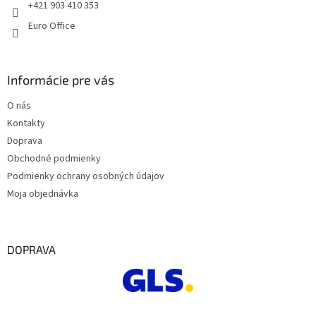
e
+421 903 410 353
Euro Office
Informácie pre vás
O nás
Kontakty
Doprava
Obchodné podmienky
Podmienky ochrany osobných údajov
Moja objednávka
DOPRAVA