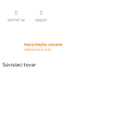
OPÝTAŤ SA
ZDIEĽAŤ
Najrýchlejšie viazanie
diplomových prác
Súvisiaci tovar