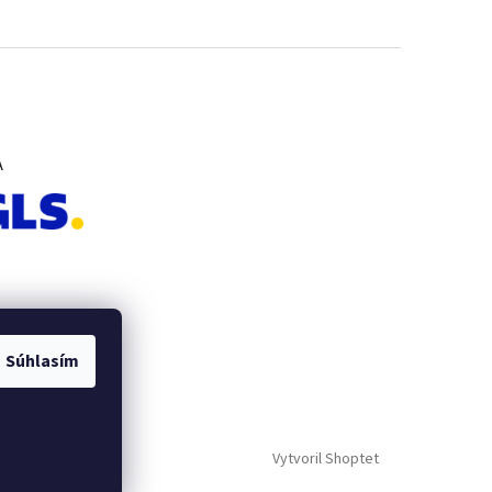
A
Súhlasím
Vytvoril Shoptet