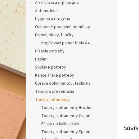
Archivácia a organizácia
hviezdič
Automotive
Hygiena a drogéria
Ochranné pracovné pomôcky
Papier, bloky, bločky
Kopírovací papier biely A4
Písacie potreby
Papier
Školské potreby
Kancelárske potreby
Úprava dokumentov, technika
Tabule a prezentácia
Tonery, atramenty
Tonery a atramenty Brother
Tonery a atramenty Canon
Pásky do kalkulačiek
Súvis
Tonery a atramenty Epson