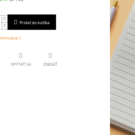
Pridať do košíka
informácie
OPÝTAŤ SA
ZDIEĽAŤ