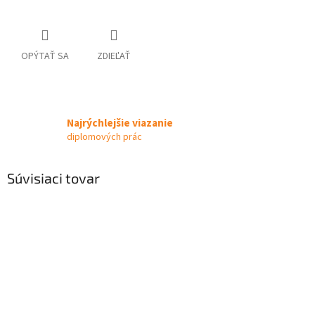
OPÝTAŤ SA
ZDIEĽAŤ
Najrýchlejšie viazanie
diplomových prác
Súvisiaci tovar