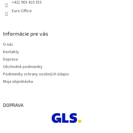
e
+421 903 410 353
Euro Office
Informácie pre vás
O nás
Kontakty
Doprava
Obchodné podmienky
Podmienky ochrany osobných údajov
Moja objednávka
DOPRAVA